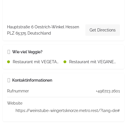
Hauptstraße 6 Oestrich-Winkel Hessen
Get Directions
PLZ 65375 Deutschland
Wie viel Veggie?
Restaurant mit VEGETARISCHEN Speisen
Restaurant mit VEGANEN Speisen
Kontaktinformationen
Rufnummer
+496723 2601
Website
https://weinstube-wingertsknorze.metro.rest/?lang=de#