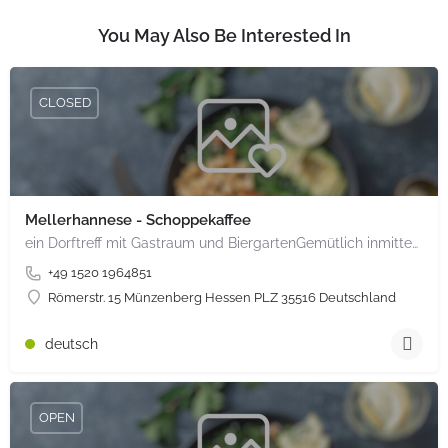
You May Also Be Interested In
CLOSED
Mellerhannese - Schoppekaffee
ein Dorftreff mit Gastraum und BiergartenGemütlich inmitten unserem idyllischen Trais Münzenberg, entlang…
+49 1520 1964851
Römerstr. 15 Münzenberg Hessen PLZ 35516 Deutschland
deutsch
OPEN