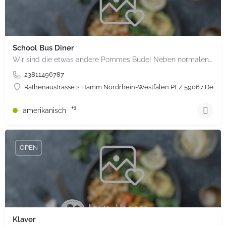
School Bus Diner
Wir sind die etwas andere Pommes Bude! Neben normalen Speisen haben wir auch veganes und vegetarisches
23811496787
Rathenaustrasse 2 Hamm Nordrhein-Westfalen PLZ 59067 Deuts
+1
amerikanisch
OPEN
Klaver