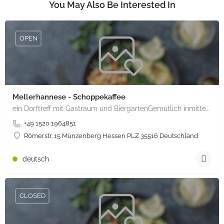
You May Also Be Interested In
OPEN
Mellerhannese - Schoppekaffee
ein Dorftreff mit Gastraum und BiergartenGemütlich inmitten unserem idyllischen Trais Münzenberg, entlang…
+49 1520 1964851
Römerstr. 15 Münzenberg Hessen PLZ 35516 Deutschland
deutsch
CLOSED