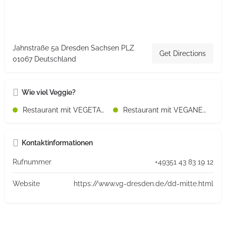
Jahnstraße 5a Dresden Sachsen PLZ
Get Directions
01067 Deutschland
Wie viel Veggie?
Restaurant mit VEGETARISCHEN Speisen
Restaurant mit VEGANEN Speisen
Kontaktinformationen
Rufnummer
+49351 43 83 19 12
Website
https://www.vg-dresden.de/dd-mitte.html