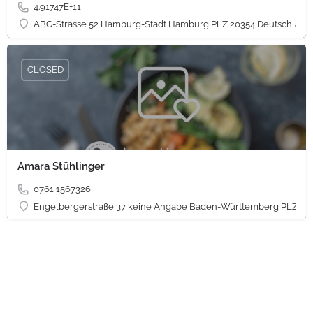
4.91747E+11
ABC-Strasse 52 Hamburg-Stadt Hamburg PLZ 20354 Deutschland
CLOSED
Amara Stühlinger
0761 1567326
Engelbergerstraße 37 keine Angabe Baden-Württemberg PLZ 79