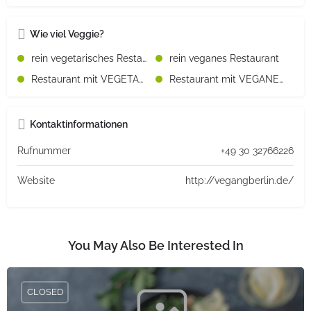
Wie viel Veggie?
rein vegetarisches Restaurant
rein veganes Restaurant
Restaurant mit VEGETARISCHEN Speisen
Restaurant mit VEGANEN Speisen
Kontaktinformationen
Rufnummer
+49 30 32766226
Website
http://vegangberlin.de/
You May Also Be Interested In
CLOSED