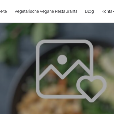
eite
Vegetarische Vegane Restaurants
Blog
Kontak