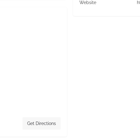
Website
h
Get Directions