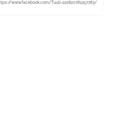
ttps://www.facebook.com/Tuuti-222820781257783/