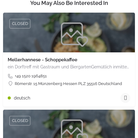
You May Also Be Interested In
CLOSED
Mellerhannese - Schoppekaffee
ein Dorftreff mit Gastraum und BiergartenGemütlich inmitten unserem idyllischen Trais Münzenberg, entlang…
+49 1520 1964851
Römerstr. 15 Münzenberg Hessen PLZ 35516 Deutschland
deutsch
CLOSED