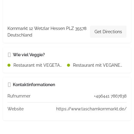
Kornmarkt 12 Wetzlar Hessen PLZ 35578
Get Directions
Deutschland
Wie viel Veggie?
Restaurant mit VEGETARISCHEN Speisen
Restaurant mit VEGANEN Speisen
Kontaktinformationen
Rufnummer
+496441 7867838
Website
https://www.taschamkornmarkt.de/