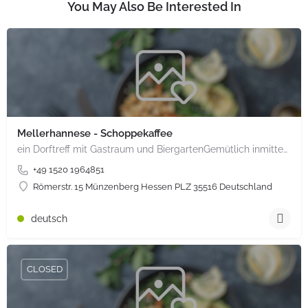
You May Also Be Interested In
Mellerhannese - Schoppekaffee
ein Dorftreff mit Gastraum und BiergartenGemütlich inmitten unserem idyllischen Trais Münzenberg, entlang…
+49 1520 1964851
Römerstr. 15 Münzenberg Hessen PLZ 35516 Deutschland
deutsch
CLOSED