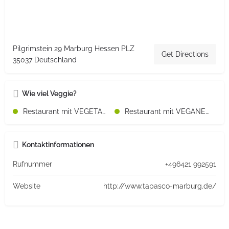
Pilgrimstein 29 Marburg Hessen PLZ
Get Directions
35037 Deutschland
Wie viel Veggie?
Restaurant mit VEGETARISCHEN Speisen
Restaurant mit VEGANEN Speisen
Kontaktinformationen
Rufnummer
+496421 992591
Website
http://www.tapasco-marburg.de/