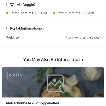
Wie viel Veggie?
Restaurant mit VEGETARISCHEN Speisen
Restaurant mit VEGANEN Speisen
Kontaktinformationen
Website
http://www.tanneb.de/
You May Also Be Interested In
CLOSED
Mellerhannese - Schoppekaffee