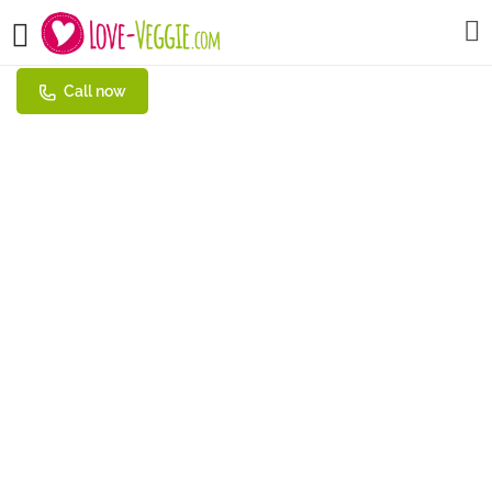
Schneiders Cafe-Snackbar
Call now