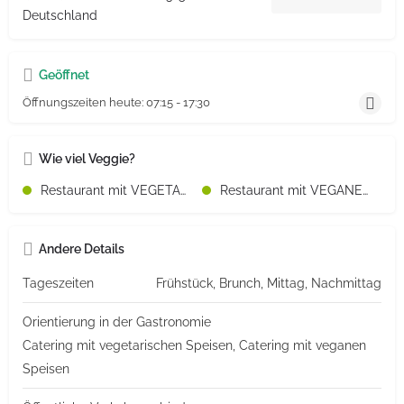
Deutschland
Geöffnet
Öffnungszeiten heute:
07:15 - 17:30
Wie viel Veggie?
Restaurant mit VEGETARISCHEN Speisen
Restaurant mit VEGANEN Speisen
Andere Details
Tageszeiten
Frühstück, Brunch, Mittag, Nachmittag
Orientierung in der Gastronomie
Catering mit vegetarischen Speisen, Catering mit veganen
Speisen