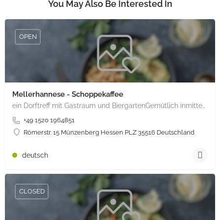
You May Also Be Interested In
OPEN
Mellerhannese - Schoppekaffee
ein Dorftreff mit Gastraum und BiergartenGemütlich inmitten unserem idyllischen Trais Münzenberg, entlang…
+49 1520 1964851
Römerstr. 15 Münzenberg Hessen PLZ 35516 Deutschland
deutsch
CLOSED