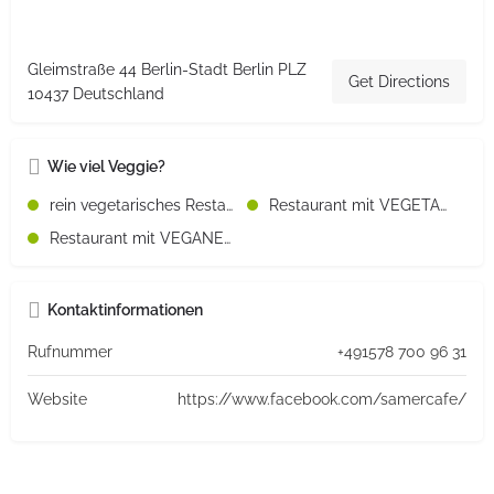
Gleimstraße 44 Berlin-Stadt Berlin PLZ
Get Directions
10437 Deutschland
Wie viel Veggie?
rein vegetarisches Restaurant
Restaurant mit VEGETARISCHEN Speisen
Restaurant mit VEGANEN Speisen
Kontaktinformationen
Rufnummer
+491578 700 96 31
Website
https://www.facebook.com/samercafe/