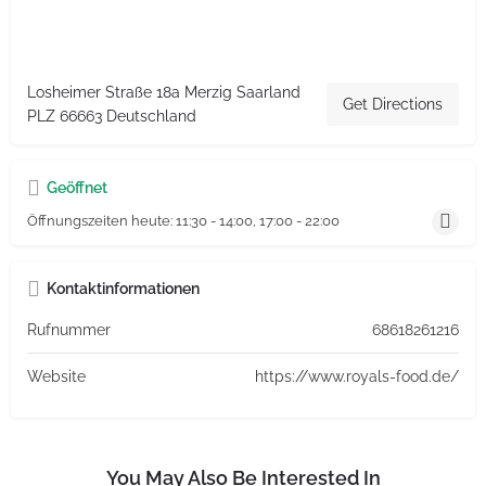
Losheimer Straße 18a Merzig Saarland
Get Directions
PLZ 66663 Deutschland
Geöffnet
Öffnungszeiten heute:
11:30 - 14:00, 17:00 - 22:00
Kontaktinformationen
Rufnummer
68618261216
Website
https://www.royals-food.de/
You May Also Be Interested In