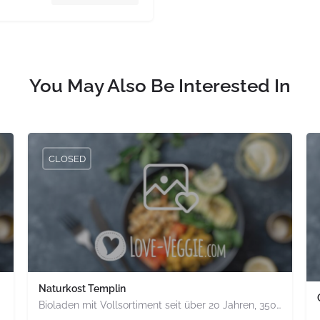
You May Also Be Interested In
CLOSED
Naturkost Templin
Bioladen mit Vollsortiment seit über 20 Jahren, 3500 ehrliche Produkte, täglich wechselnder, frisch…