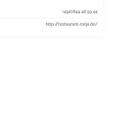
+4920844 46 93 44
http://restaurant-ronja.de/