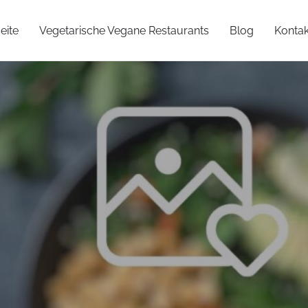
eite
Vegetarische Vegane Restaurants
Blog
Kontak