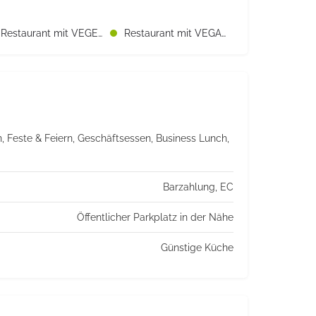
Restaurant mit VEGETARISCHEN Speisen
Restaurant mit VEGANEN Speisen
, Feste & Feiern, Geschäftsessen, Business Lunch,
Barzahlung, EC
Öffentlicher Parkplatz in der Nähe
Günstige Küche