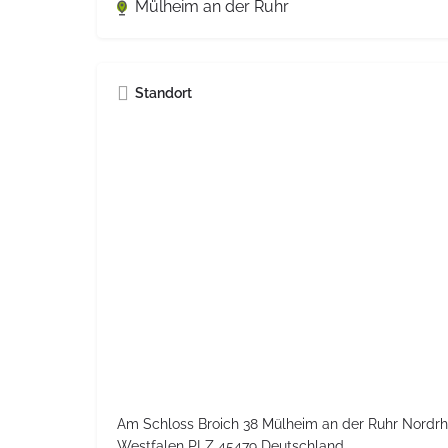
Mülheim an der Ruhr
Standort
Am Schloss Broich 38 Mülheim an der Ruhr Nordrh
Westfalen PLZ 45479 Deutschland