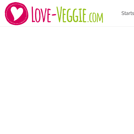
Starts