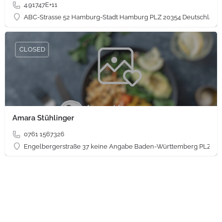
4.91747E+11
ABC-Strasse 52 Hamburg-Stadt Hamburg PLZ 20354 Deutschland
CLOSED
Amara Stühlinger
0761 1567326
Engelbergerstraße 37 keine Angabe Baden-Württemberg PLZ 79