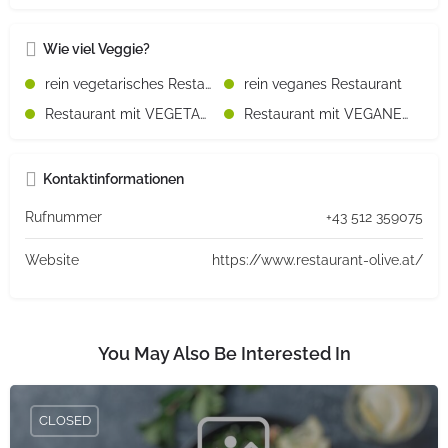
Wie viel Veggie?
rein vegetarisches Restaurant
rein veganes Restaurant
Restaurant mit VEGETARISCHEN Speisen
Restaurant mit VEGANEN Speisen
Kontaktinformationen
Rufnummer
+43 512 359075
Website
https://www.restaurant-olive.at/
You May Also Be Interested In
CLOSED