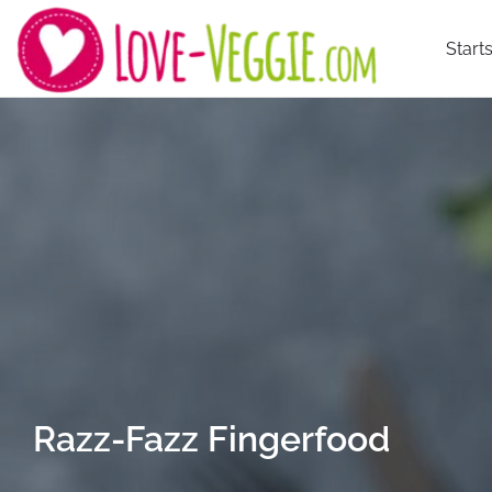
Starts
Razz-Fazz Fingerfood