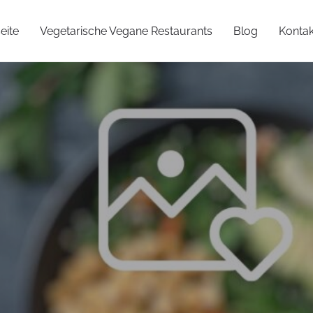
eite
Vegetarische Vegane Restaurants
Blog
Kontak