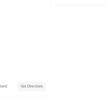
hland
Get Directions