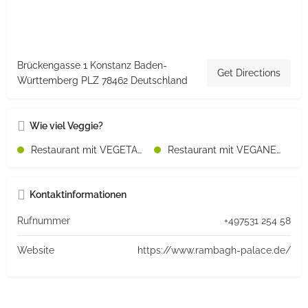
Brückengasse 1 Konstanz Baden-
Get Directions
Württemberg PLZ 78462 Deutschland
Wie viel Veggie?
Restaurant mit VEGETARISCHEN Speisen
Restaurant mit VEGANEN Speisen
Kontaktinformationen
Rufnummer
+497531 254 58
Website
https://www.rambagh-palace.de/