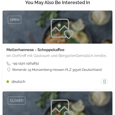
You May Also Be Interested In
OPEN
Mellerhannese - Schoppekaffee
ein Dorftreff mit Gastraum und BiergartenGemütlich inmitten unserem idyllischen Trais Münzenberg, entlang…
+49 1520 1964851
Römerstr. 15 Münzenberg Hessen PLZ 35516 Deutschland
deutsch
CLOSED