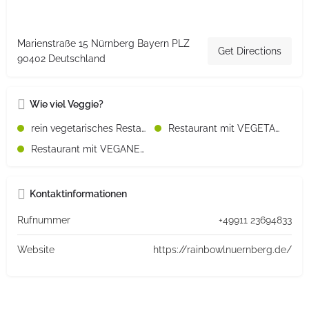
Marienstraße 15 Nürnberg Bayern PLZ
Get Directions
90402 Deutschland
Wie viel Veggie?
rein vegetarisches Restaurant
Restaurant mit VEGETARISCHEN Speisen
Restaurant mit VEGANEN Speisen
Kontaktinformationen
Rufnummer
+49911 23694833
Website
https://rainbowlnuernberg.de/