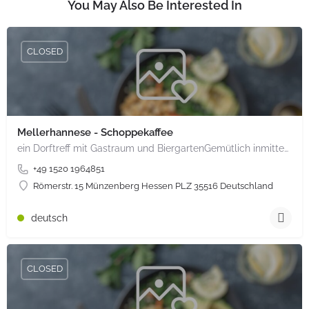
You May Also Be Interested In
CLOSED
Mellerhannese - Schoppekaffee
ein Dorftreff mit Gastraum und BiergartenGemütlich inmitten unserem idyllischen Trais Münzenberg, entlang…
+49 1520 1964851
Römerstr. 15 Münzenberg Hessen PLZ 35516 Deutschland
deutsch
CLOSED