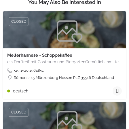
You May Also Be Interested In
CLOSED
Mellerhannese - Schoppekaffee
ein Dorftreff mit Gastraum und BiergartenGemütlich inmitten unserem idyllischen Trais Münzenberg, entlang…
+49 1520 1964851
Römerstr. 15 Münzenberg Hessen PLZ 35516 Deutschland
deutsch
CLOSED