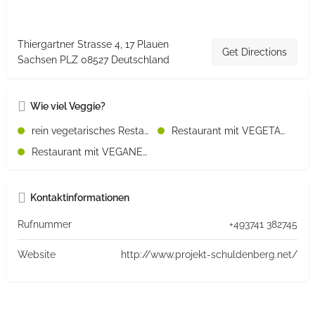
Thiergartner Strasse 4, 17 Plauen
Get Directions
Sachsen PLZ 08527 Deutschland
Wie viel Veggie?
rein vegetarisches Restaurant
Restaurant mit VEGETARISCHEN Speisen
Restaurant mit VEGANEN Speisen
Kontaktinformationen
Rufnummer
+493741 382745
Website
http://www.projekt-schuldenberg.net/