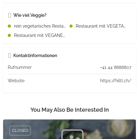
Wie viel Veggie?
rein vegetarisches Restaurant
Restaurant mit VEGETARISCHEN Speisen
Restaurant mit VEGANEN Speisen
Kontaktinformationen
Rufnummer
+41 44 8888807
Website
https://hiltl.ch/
You May Also Be Interested In
CLOSED