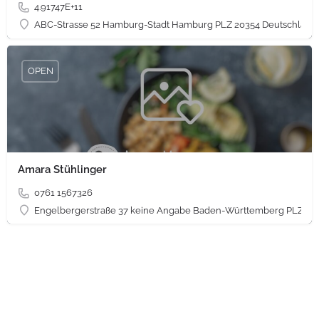
4.91747E+11
ABC-Strasse 52 Hamburg-Stadt Hamburg PLZ 20354 Deutschland
OPEN
Amara Stühlinger
0761 1567326
Engelbergerstraße 37 keine Angabe Baden-Württemberg PLZ 79