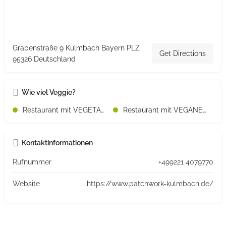
Grabenstraße 9 Kulmbach Bayern PLZ
Get Directions
95326 Deutschland
Wie viel Veggie?
Restaurant mit VEGETARISCHEN Speisen
Restaurant mit VEGANEN Speisen
Kontaktinformationen
Rufnummer
+499221 4079770
Website
https://www.patchwork-kulmbach.de/