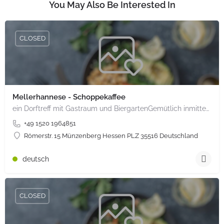
You May Also Be Interested In
CLOSED
Mellerhannese - Schoppekaffee
ein Dorftreff mit Gastraum und BiergartenGemütlich inmitten unserem idyllischen Trais Münzenberg, entlang…
+49 1520 1964851
Römerstr. 15 Münzenberg Hessen PLZ 35516 Deutschland
deutsch
CLOSED