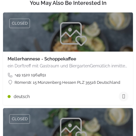
You May Also Be Interested In
CLOSED
Mellerhannese - Schoppekaffee
ein Dorftreff mit Gastraum und BiergartenGemütlich inmitten unserem idyllischen Trais Münzenberg, entlang…
+49 1520 1964851
Römerstr. 15 Münzenberg Hessen PLZ 35516 Deutschland
deutsch
CLOSED