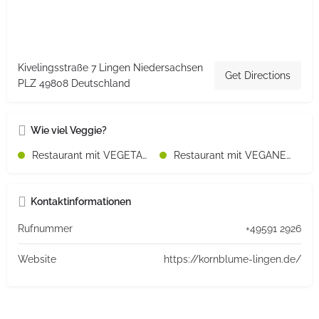
Kivelingsstraße 7 Lingen Niedersachsen
Get Directions
PLZ 49808 Deutschland
Wie viel Veggie?
Restaurant mit VEGETARISCHEN Speisen
Restaurant mit VEGANEN Speisen
Kontaktinformationen
Rufnummer
+49591 2926
Website
https://kornblume-lingen.de/