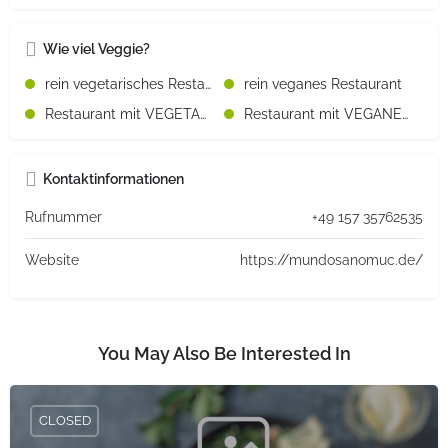
Wie viel Veggie?
rein vegetarisches Restaurant
rein veganes Restaurant
Restaurant mit VEGETARISCHEN Speisen
Restaurant mit VEGANEN Speisen
Kontaktinformationen
Rufnummer
+49 157 35762535
Website
https://mundosanomuc.de/
You May Also Be Interested In
CLOSED