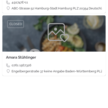
4.91747E+11
ABC-Strasse 52 Hamburg-Stadt Hamburg PLZ 20354 Deutschland
CLOSED
Amara Stühlinger
0761 1567326
Engelbergerstraße 37 keine Angabe Baden-Württemberg PLZ 79