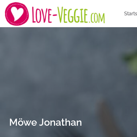
Starts
Möwe Jonathan