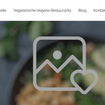
eite
Vegetarische Vegane Restaurants
Blog
Kontak