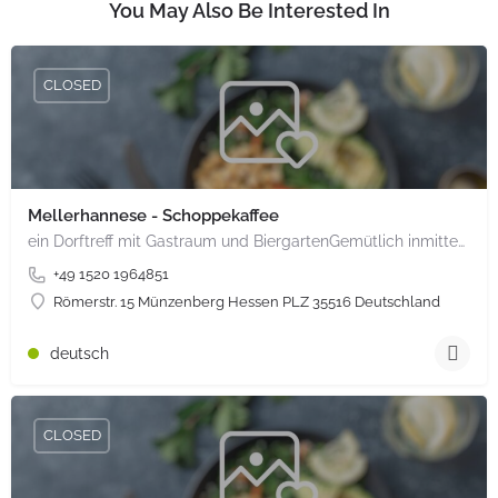
You May Also Be Interested In
CLOSED
Mellerhannese - Schoppekaffee
ein Dorftreff mit Gastraum und BiergartenGemütlich inmitten unserem idyllischen Trais Münzenberg, entlang…
+49 1520 1964851
Römerstr. 15 Münzenberg Hessen PLZ 35516 Deutschland
deutsch
CLOSED