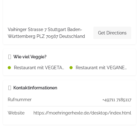
Vaihinger Strasse 7 Stuttgart Baden-
Get Directions
Württemberg PLZ 70567 Deutschland
Wie viel Veggie?
Restaurant mit VEGETARISCHEN Speisen
Restaurant mit VEGANEN Speisen
Kontaktinformationen
Rufnummer
+49711 7185117
Website
https://moehringerhexle.de/desktop/index.html