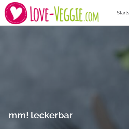
Starts
mm! leckerbar