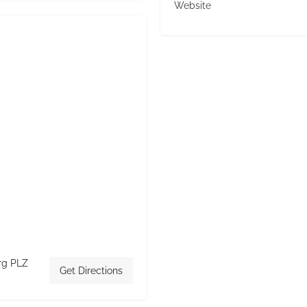
Website
rg PLZ
Get Directions