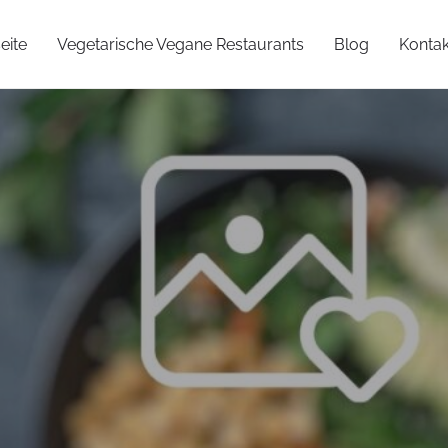
eite
Vegetarische Vegane Restaurants
Blog
Kontak