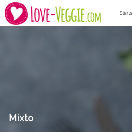
Starts
Mixto