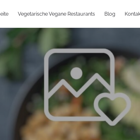
eite
Vegetarische Vegane Restaurants
Blog
Kontak