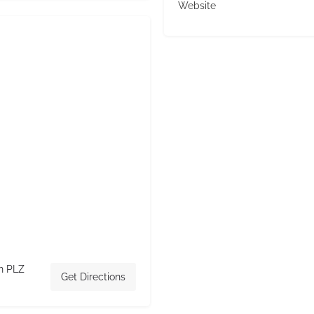
Website
en PLZ
Get Directions