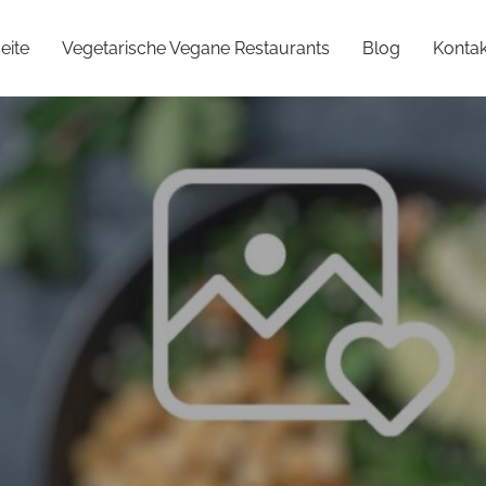
eite
Vegetarische Vegane Restaurants
Blog
Kontak