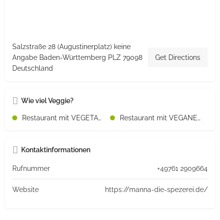
Salzstraße 28 (Augustinerplatz) keine
Angabe Baden-Württemberg PLZ 79098
Get Directions
Deutschland
Wie viel Veggie?
Restaurant mit VEGETARISCHEN Speisen
Restaurant mit VEGANEN Speisen
Kontaktinformationen
Rufnummer
+49761 2909664
Website
https://manna-die-spezerei.de/