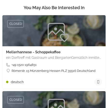
You May Also Be Interested In
CLOSED
Mellerhannese - Schoppekaffee
ein Dorftreff mit Gastraum und BiergartenGemütlich inmitten unserem idyllischen Trais Münzenberg, entlang…
+49 1520 1964851
Römerstr. 15 Münzenberg Hessen PLZ 35516 Deutschland
deutsch
CLOSED