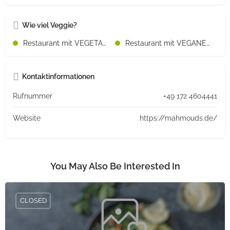
Wie viel Veggie?
Restaurant mit VEGETARISCHEN Speisen
Restaurant mit VEGANEN Speisen
Kontaktinformationen
Rufnummer
+49 172 4604441
Website
https://mahmouds.de/
You May Also Be Interested In
CLOSED