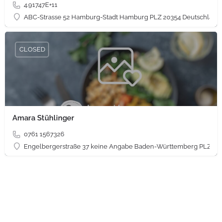
4.91747E+11
ABC-Strasse 52 Hamburg-Stadt Hamburg PLZ 20354 Deutschland
CLOSED
Amara Stühlinger
0761 1567326
Engelbergerstraße 37 keine Angabe Baden-Württemberg PLZ 79