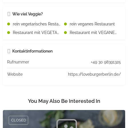
Wie viel Veggie?
rein vegetarisches Restaurant
rein veganes Restaurant
Restaurant mit VEGETARISCHEN Speisen
Restaurant mit VEGANEN Speisen
Kontaktinformationen
Rufnummer
+49 30 98391325
Website
https://loveburgerberlin.de/
You May Also Be Interested In
CLOSED