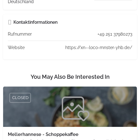
Deutschland
Kontaktinformationen
Rufnummer
+49 251 37980273
Website
https://xn--loco-mnster-yhb.de/
You May Also Be Interested In
CLOSED
Mellerhannese - Schoppekaffee