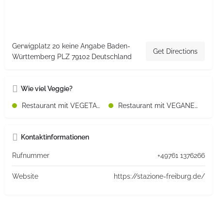
Gerwigplatz 20 keine Angabe Baden-
Get Directions
Württemberg PLZ 79102 Deutschland
Wie viel Veggie?
Restaurant mit VEGETARISCHEN Speisen
Restaurant mit VEGANEN Speisen
Kontaktinformationen
Rufnummer
+49761 1376266
Website
https://stazione-freiburg.de/