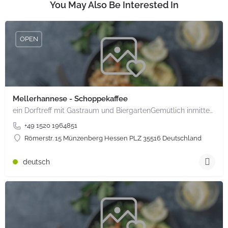
You May Also Be Interested In
OPEN
Mellerhannese - Schoppekaffee
ein Dorftreff mit Gastraum und BiergartenGemütlich inmitten unserem idyllischen Trais Münzenberg, entlang…
+49 1520 1964851
Römerstr. 15 Münzenberg Hessen PLZ 35516 Deutschland
deutsch