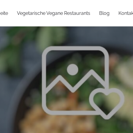
eite
Vegetarische Vegane Restaurants
Blog
Kontak