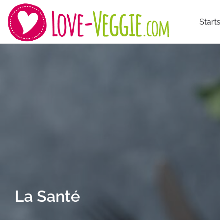
Starts
La Santé