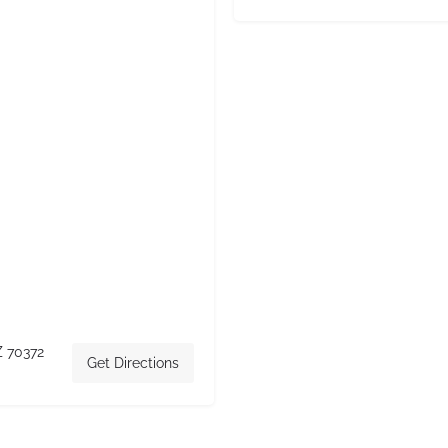
Z 70372
Get Directions