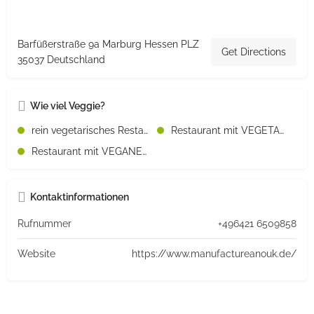
Barfüßerstraße 9a Marburg Hessen PLZ
Get Directions
35037 Deutschland
Wie viel Veggie?
rein vegetarisches Restaurant
Restaurant mit VEGETARISCHEN Speisen
Restaurant mit VEGANEN Speisen
Kontaktinformationen
Rufnummer
+496421 6509858
Website
https://www.manufactureanouk.de/