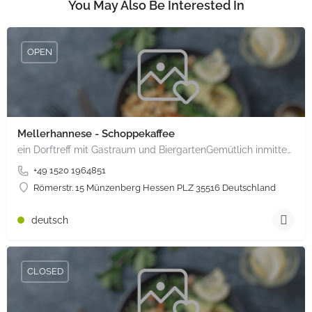
You May Also Be Interested In
OPEN
Mellerhannese - Schoppekaffee
ein Dorftreff mit Gastraum und BiergartenGemütlich inmitten unserem idyllischen Trais Münzenberg, entlang…
+49 1520 1964851
Römerstr. 15 Münzenberg Hessen PLZ 35516 Deutschland
deutsch
CLOSED