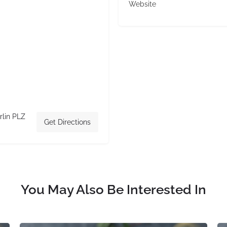
Website
rlin PLZ
Get Directions
You May Also Be Interested In