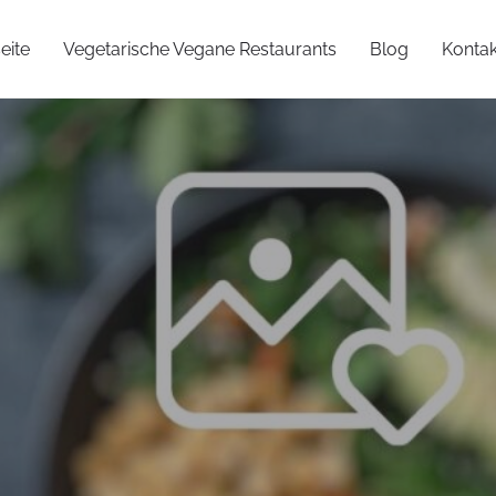
eite
Vegetarische Vegane Restaurants
Blog
Kontak