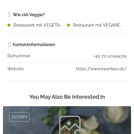
Wie viel Veggie?
Restaurant mit VEGETARISCHEN Speisen
Restaurant mit VEGANEN Speisen
Kontaktinformationen
Rufnummer
+49 711 50494374
Website
https://www.kwankao.de/
You May Also Be Interested In
CLOSED