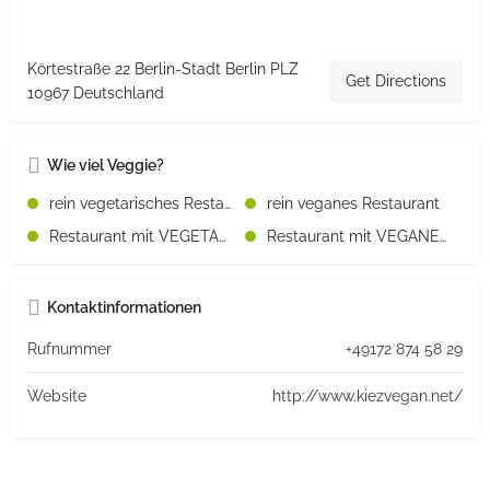
Körtestraße 22 Berlin-Stadt Berlin PLZ
Get Directions
10967 Deutschland
Wie viel Veggie?
rein vegetarisches Restaurant
rein veganes Restaurant
Restaurant mit VEGETARISCHEN Speisen
Restaurant mit VEGANEN Speisen
Kontaktinformationen
Rufnummer
+49172 874 58 29
Website
http://www.kiezvegan.net/