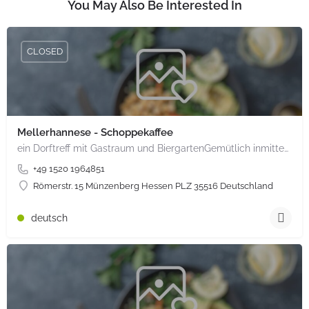
You May Also Be Interested In
CLOSED
Mellerhannese - Schoppekaffee
ein Dorftreff mit Gastraum und BiergartenGemütlich inmitten unserem idyllischen Trais Münzenberg, entlang…
+49 1520 1964851
Römerstr. 15 Münzenberg Hessen PLZ 35516 Deutschland
deutsch