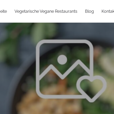
eite
Vegetarische Vegane Restaurants
Blog
Kontak