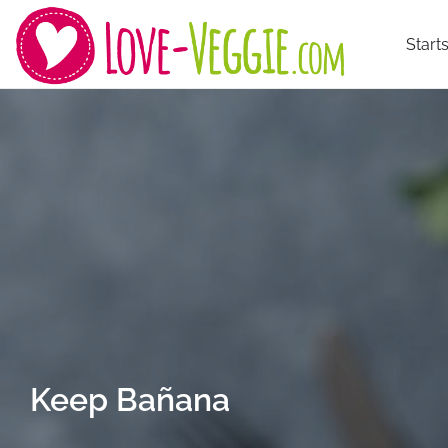
Starts
Keep Bañana