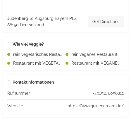
Judenberg 10 Augsburg Bayern PLZ
Get Directions
86150 Deutschland
Wie viel Veggie?
rein vegetarisches Restaurant
rein veganes Restaurant
Restaurant mit VEGETARISCHEN Speisen
Restaurant mit VEGANEN Speisen
Kontaktinformationen
Rufnummer
+491511 6056812
Website
https://www.juicencream.de/