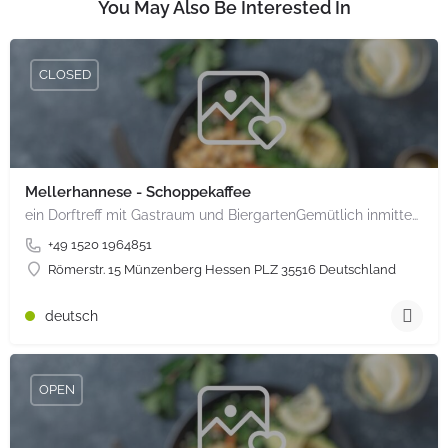
You May Also Be Interested In
CLOSED
Mellerhannese - Schoppekaffee
ein Dorftreff mit Gastraum und BiergartenGemütlich inmitten unserem idyllischen Trais Münzenberg, entlang…
+49 1520 1964851
Römerstr. 15 Münzenberg Hessen PLZ 35516 Deutschland
deutsch
OPEN