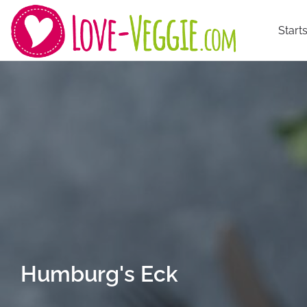
Starts
Humburg's Eck