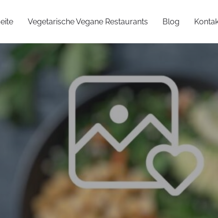
eite
Vegetarische Vegane Restaurants
Blog
Kontak