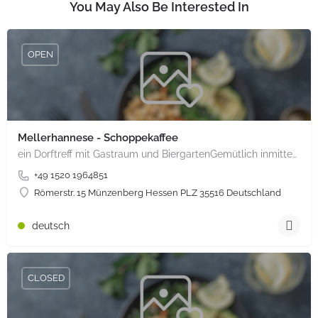
You May Also Be Interested In
OPEN
Mellerhannese - Schoppekaffee
ein Dorftreff mit Gastraum und BiergartenGemütlich inmitten unserem idyllischen Trais Münzenberg, entlang…
+49 1520 1964851
Römerstr. 15 Münzenberg Hessen PLZ 35516 Deutschland
deutsch
CLOSED