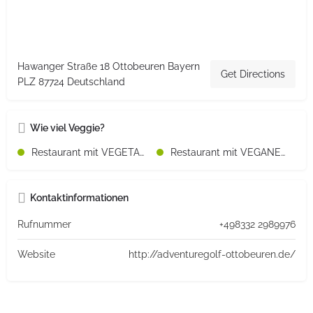
Hawanger Straße 18 Ottobeuren Bayern
Get Directions
PLZ 87724 Deutschland
Wie viel Veggie?
Restaurant mit VEGETARISCHEN Speisen
Restaurant mit VEGANEN Speisen
Kontaktinformationen
Rufnummer
+498332 2989976
Website
http://adventuregolf-ottobeuren.de/