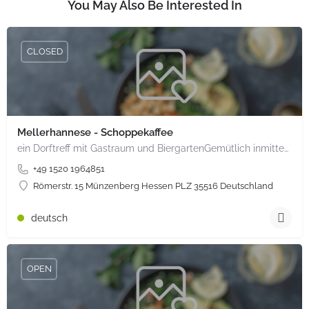
You May Also Be Interested In
CLOSED
Mellerhannese - Schoppekaffee
ein Dorftreff mit Gastraum und BiergartenGemütlich inmitten unserem idyllischen Trais Münzenberg, entlang…
+49 1520 1964851
Römerstr. 15 Münzenberg Hessen PLZ 35516 Deutschland
deutsch
OPEN