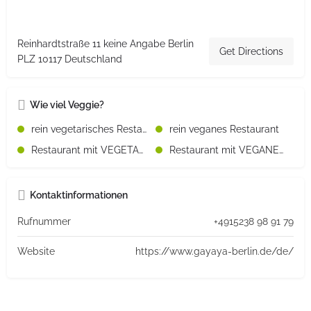
Reinhardtstraße 11 keine Angabe Berlin
Get Directions
PLZ 10117 Deutschland
Wie viel Veggie?
rein vegetarisches Restaurant
rein veganes Restaurant
Restaurant mit VEGETARISCHEN Speisen
Restaurant mit VEGANEN Speisen
Kontaktinformationen
Rufnummer
+4915238 98 91 79
Website
https://www.gayaya-berlin.de/de/