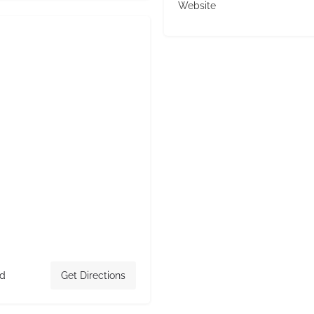
Website
nd
Get Directions