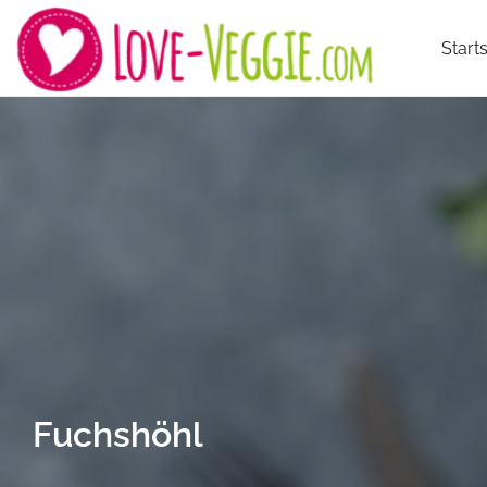
Starts
Fuchshöhl