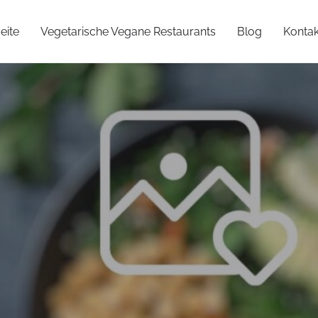
eite
Vegetarische Vegane Restaurants
Blog
Kontak