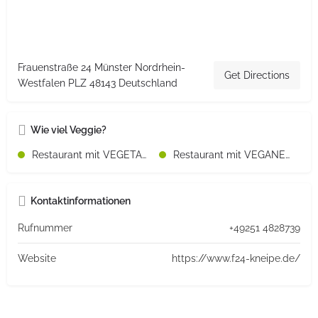
Frauenstraße 24 Münster Nordrhein-
Get Directions
Westfalen PLZ 48143 Deutschland
Wie viel Veggie?
Restaurant mit VEGETARISCHEN Speisen
Restaurant mit VEGANEN Speisen
Kontaktinformationen
Rufnummer
+49251 4828739
Website
https://www.f24-kneipe.de/