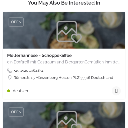
You May Also Be Interested In
OPEN
Mellerhannese - Schoppekaffee
ein Dorftreff mit Gastraum und BiergartenGemütlich inmitten unserem idyllischen Trais Münzenberg, entlang…
+49 1520 1964851
Römerstr. 15 Münzenberg Hessen PLZ 35516 Deutschland
deutsch
OPEN