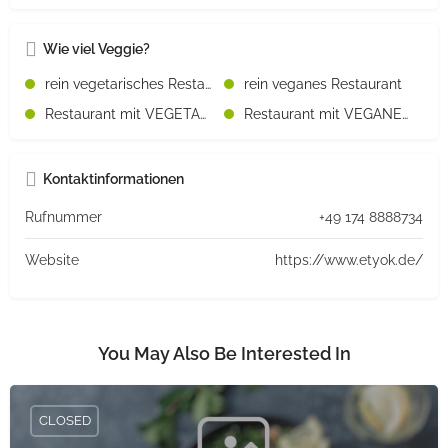
Wie viel Veggie?
rein vegetarisches Restaurant
rein veganes Restaurant
Restaurant mit VEGETARISCHEN Speisen
Restaurant mit VEGANEN Speisen
Kontaktinformationen
Rufnummer
+49 174 8888734
Website
https://www.etyok.de/
You May Also Be Interested In
CLOSED