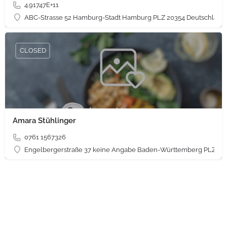
4.91747E+11
ABC-Strasse 52 Hamburg-Stadt Hamburg PLZ 20354 Deutschland
CLOSED
Amara Stühlinger
0761 1567326
Engelbergerstraße 37 keine Angabe Baden-Württemberg PLZ 79