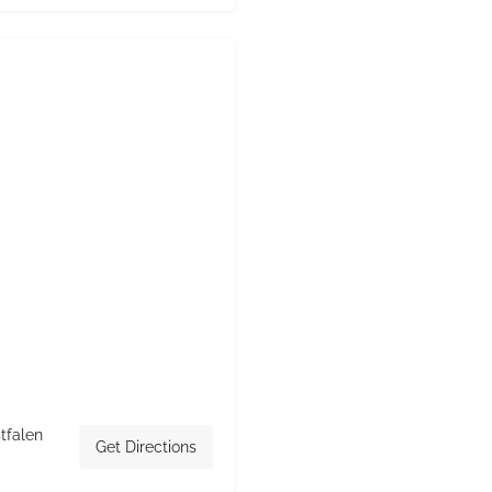
tfalen
Get Directions