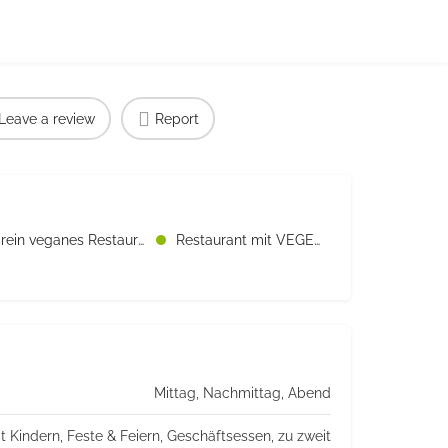
Leave a review
Report
rein veganes Restaurant
Restaurant mit VEGETARISCHEN Speisen
Mittag, Nachmittag, Abend
t Kindern, Feste & Feiern, Geschäftsessen, zu zweit