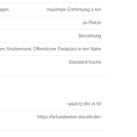
ungen
maximale Entfernung 0 km
20 Plätze
Barzahlung
am Straßenrand, Öffentlicher Parkplatz in der Nähe
Standard Küche
+492173 160 21 67
https://artundweise-eiscafe.de/