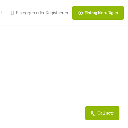
t
Einloggen
oder
Registrieren
Eintrag hinzufügen
Call now