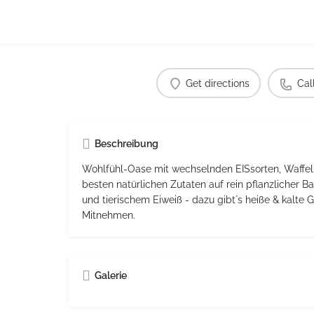
Get directions
Cal
Beschreibung
Wohlfühl-Oase mit wechselnden EISsorten, Waffeln
besten natürlichen Zutaten auf rein pflanzlicher Ba
und tierischem Eiweiß - dazu gibt´s heiße & kalte
Mitnehmen.
Galerie