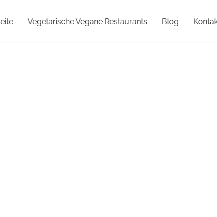
eite
Vegetarische Vegane Restaurants
Blog
Kontak