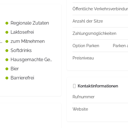
Öffentliche Verkehrsverbind
Anzahl der Sitze
Regionale Zutaten
Laktosefrei
Zahlungsmöglichkeiten
Saisonale Angebote
zum Mitnehmen
Option Parken
Parken 
Softdrinks
Preisniveau
Hausgemachte Getränke
Bier
Barrierefrei
Kontaktinformationen
Rufnummer
Website