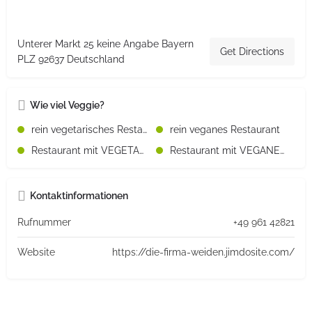
Unterer Markt 25 keine Angabe Bayern
Get Directions
PLZ 92637 Deutschland
Wie viel Veggie?
rein vegetarisches Restaurant
rein veganes Restaurant
Restaurant mit VEGETARISCHEN Speisen
Restaurant mit VEGANEN Speisen
Kontaktinformationen
Rufnummer
+49 961 42821
Website
https://die-firma-weiden.jimdosite.com/