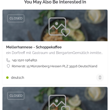
You May Also Be Interested In
CLOSED
Mellerhannese - Schoppekaffee
ein Dorftreff mit Gastraum und BiergartenGemütlich inmitten unserem idyllischen Trais Münzenberg, entlang…
+49 1520 1964851
Römerstr. 15 Münzenberg Hessen PLZ 35516 Deutschland
deutsch
CLOSED