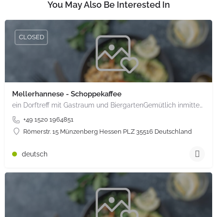
You May Also Be Interested In
CLOSED
Mellerhannese - Schoppekaffee
ein Dorftreff mit Gastraum und BiergartenGemütlich inmitten unserem idyllischen Trais Münzenberg, entlang…
+49 1520 1964851
Römerstr. 15 Münzenberg Hessen PLZ 35516 Deutschland
deutsch