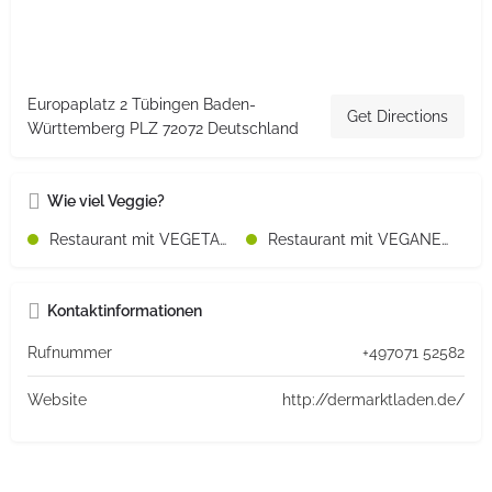
Europaplatz 2 Tübingen Baden-
Get Directions
Württemberg PLZ 72072 Deutschland
Wie viel Veggie?
Restaurant mit VEGETARISCHEN Speisen
Restaurant mit VEGANEN Speisen
Kontaktinformationen
Rufnummer
+497071 52582
Website
http://dermarktladen.de/