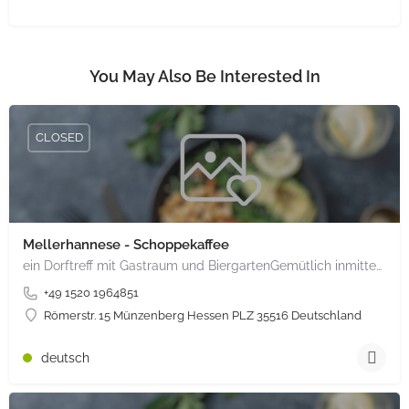
You May Also Be Interested In
CLOSED
Mellerhannese - Schoppekaffee
ein Dorftreff mit Gastraum und BiergartenGemütlich inmitten unserem idyllischen Trais Münzenberg, entlang…
+49 1520 1964851
Römerstr. 15 Münzenberg Hessen PLZ 35516 Deutschland
deutsch