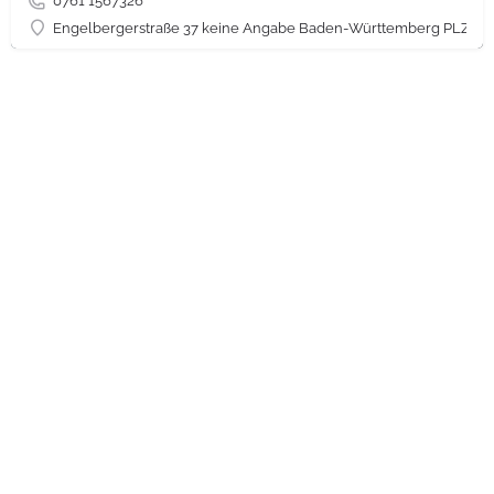
0761 1567326
Engelbergerstraße 37 keine Angabe Baden-Württemberg PLZ 79