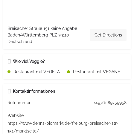
Breisacher Straße 151 keine Angabe
Baden-Württemberg PLZ 79110
Get Directions
Deutschland
Wie viel Veggie?
Restaurant mit VEGETARISCHEN Speisen
Restaurant mit VEGANEN Speisen
Kontaktinformationen
Rufnummer
+49761 89759958
Website
https://www.denns-biomarkt.de/freiburg-breisacher-str-
151/marktseite/