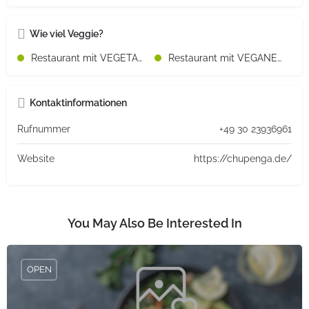
Wie viel Veggie?
Restaurant mit VEGETARISCHEN Speisen
Restaurant mit VEGANEN Speisen
Kontaktinformationen
Rufnummer
+49 30 23936961
Website
https://chupenga.de/
You May Also Be Interested In
OPEN